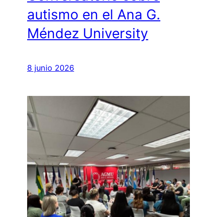
autismo en el Ana G.
Méndez University
8 junio 2026