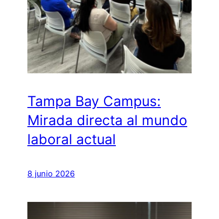
Tampa Bay Campus:
Mirada directa al mundo
laboral actual
8 junio 2026