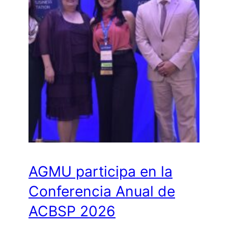
AGMU participa en la
Conferencia Anual de
ACBSP 2026