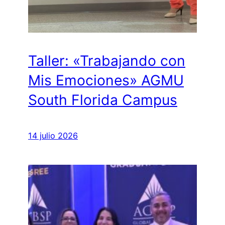
Taller: «Trabajando con
Mis Emociones» AGMU
South Florida Campus
14 julio 2026