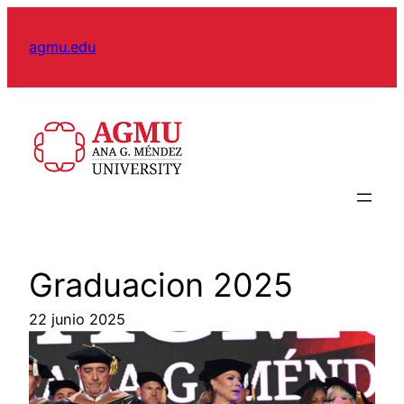
Skip
to
agmu.edu
content
Graduacion 2025
22 junio 2025