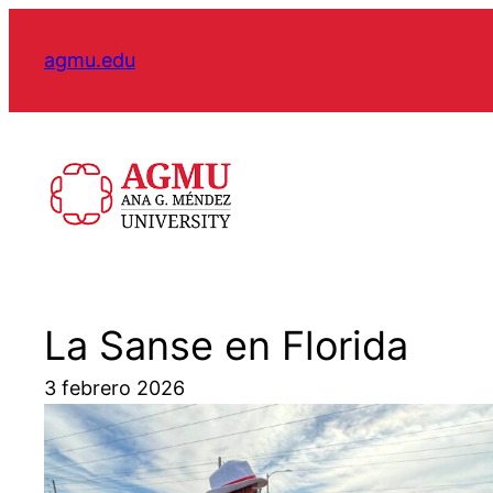
Skip
to
agmu.edu
content
La Sanse en Florida
3 febrero 2026