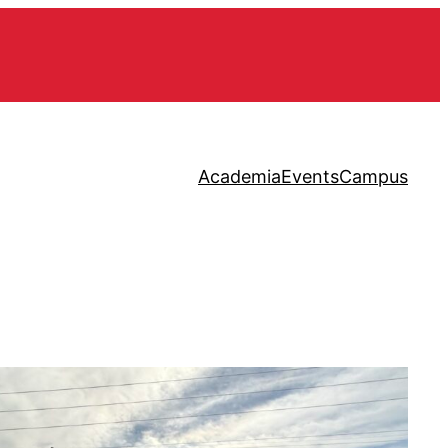
Academia
Events
Campus