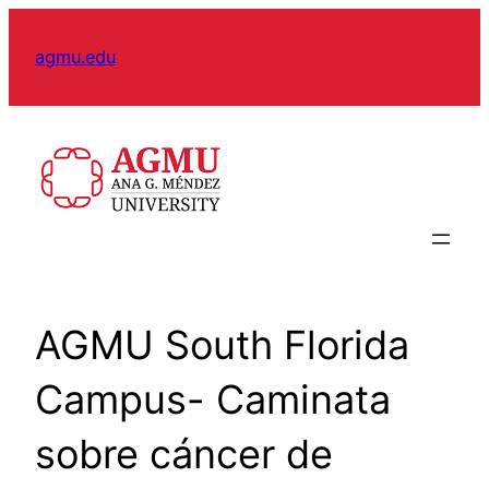
Skip
to
agmu.edu
content
AGMU South Florida
Campus- Caminata
sobre cáncer de