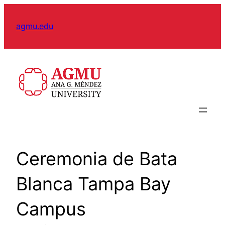
Skip
to
agmu.edu
content
Ceremonia de Bata
Blanca Tampa Bay
Campus