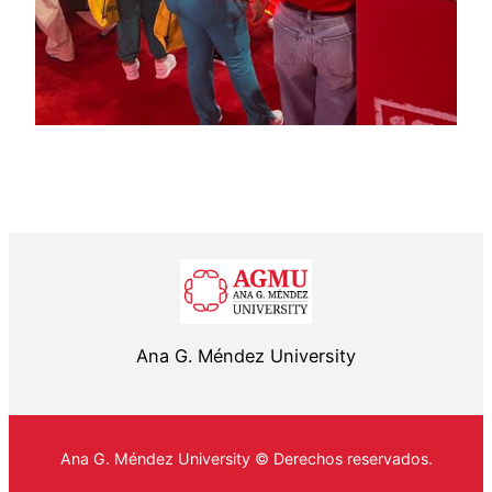
Ana G. Méndez University
Ana G. Méndez University © Derechos reservados.