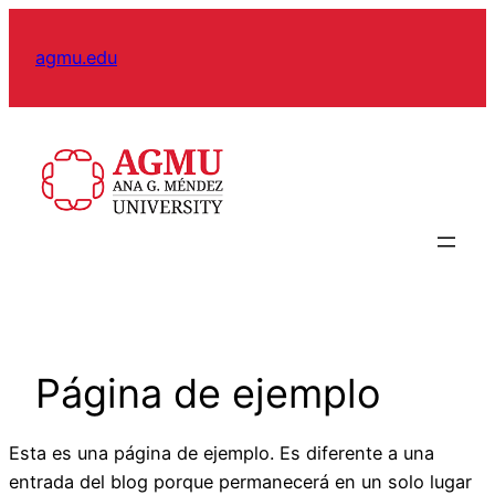
Skip
to
agmu.edu
content
Página de ejemplo
Esta es una página de ejemplo. Es diferente a una
entrada del blog porque permanecerá en un solo lugar