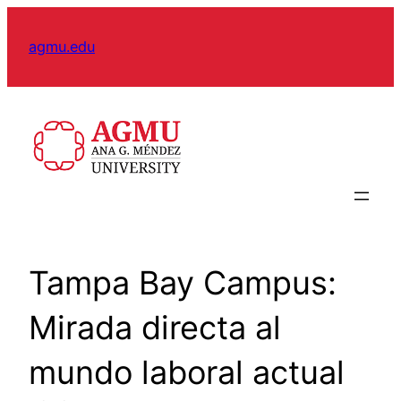
Skip
to
agmu.edu
content
Tampa Bay Campus:
Mirada directa al
mundo laboral actual