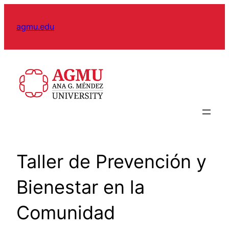
Skip
to
agmu.edu
content
Taller de Prevención y
Bienestar en la
Comunidad