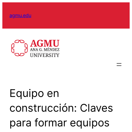
Skip
to
agmu.edu
content
Equipo en
construcción: Claves
para formar equipos