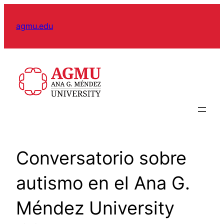
Skip
to
agmu.edu
content
Conversatorio sobre
autismo en el Ana G.
Méndez University