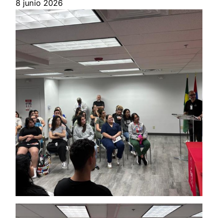
8 junio 2026